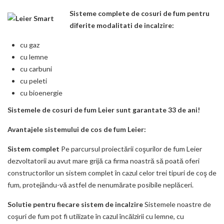
Sisteme complete de cosuri de fum pentru
diferite modalitati de incalzire:
cu gaz
cu lemne
cu carbuni
cu peleti
cu bioenergie
Sistemele de cosuri de fum Leier sunt garantate 33 de ani!
Avantajele sistemului de cos de fum Leier:
Sistem complet
Pe parcursul proiectării coşurilor de fum Leier
dezvoltatorii au avut mare grijă ca firma noastră să poată oferi
constructorilor un sistem complet în cazul celor trei tipuri de coş de
fum, protejându-vă astfel de nenumărate posibile neplăceri.
Solutie pentru fiecare sistem de incalzire
Sistemele noastre de
coşuri de fum pot fi utilizate în cazul încălzirii cu lemne, cu