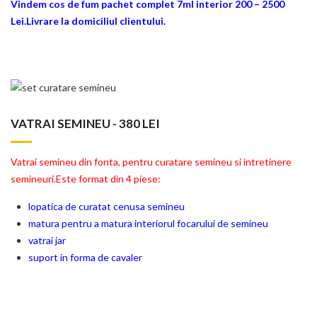
Vindem cos de fum pachet complet 7ml interior 200 – 2500
Lei.Livrare la domiciliul clientului.
VATRAI SEMINEU - 380 LEI
Vatrai semineu din fonta, pentru curatare semineu si intretinere
semineuri.Este format din 4 piese:
lopatica de curatat cenusa semineu
matura pentru a matura interiorul focarului de semineu
vatrai jar
suport in forma de cavaler