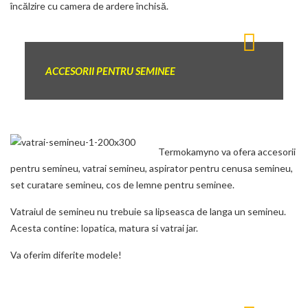
încălzire cu camera de ardere închisă.
ACCESORII PENTRU SEMINEE
Termokamyno va ofera accesorii
pentru semineu, vatrai semineu, aspirator pentru cenusa semineu,
set curatare semineu, cos de lemne pentru seminee.
Vatraiul de semineu nu trebuie sa lipseasca de langa un semineu.
Acesta contine: lopatica, matura si vatrai jar.
Va oferim diferite modele!