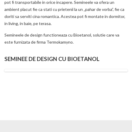
pot fi transportabile in orice incapere. Semineele va ofera un
ambient placut fie ca stati cu prietenii la un „pahar de vorba”, fie ca
doriti sa serviti cina romantica. Acestea pot fi montate in dormitor,
in living, in baie, pe terasa.
Semineele de design functioneaza cu Bioetanol, solutie care va
este furnizata de firma Termokamyno.
SEMINEE DE DESIGN CU BIOETANOL