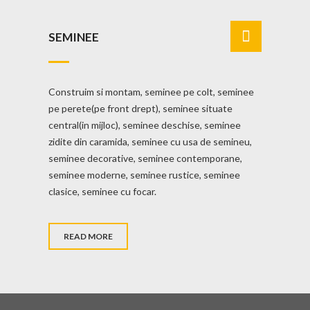
SEMINEE
Construim si montam, seminee pe colt, seminee
pe perete(pe front drept), seminee situate
central(in mijloc), seminee deschise, seminee
zidite din caramida, seminee cu usa de semineu,
seminee decorative, seminee contemporane,
seminee moderne, seminee rustice, seminee
clasice, seminee cu focar.
READ MORE