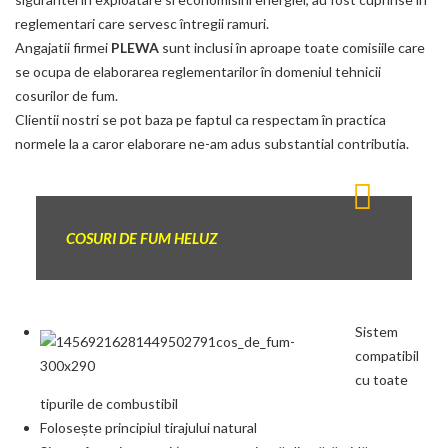
reglementari care servesc întregii ramuri.
Angajatii firmei
PLEWA
sunt inclusi în aproape toate comisiile care
se ocupa de elaborarea reglementarilor în domeniul tehnicii
cosurilor de fum.
Clientii nostri se pot baza pe faptul ca respectam în practica
normele la a caror elaborare ne-am adus substantial contributia.
COSURI DE FUM HELUZ
Sistem
compatibil
cu toate
tipurile de combustibil
Folosește principiul tirajului natural