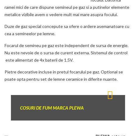
ramei mici de care dispune semineul pe gaz si a putinelor elemente
metalice vizibile avem o vedere mult mai mare asupra focului.
Duze de gaz special concepute sa ofere o ardere asemanatoare cu
cea a semineelor pe lemne.
Focarul de semineu pe gaz este independent de sursa de energie.
Nu este nevoie de o sursa de curent externa. Sistemul de control
este alimentat de 4x baterii de 1.5V.
Pietre decorative incluse in pretul focarului pe gaz. Optional se
poate opta pentru set de lemne ceramice in diferite nuante.
COSURI DE FUM MARCA PLEWA