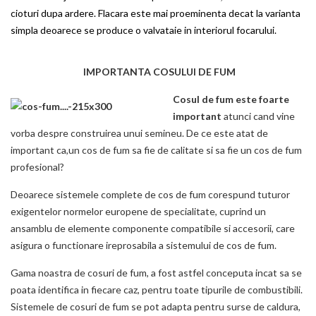
cioturi dupa ardere. Flacara este mai proeminenta decat la varianta
simpla deoarece se produce o valvataie in interiorul focarului.
IMPORTANTA COSULUI DE FUM
Cosul de fum este foarte
important
atunci cand vine
vorba despre construirea unui semineu. De ce este atat de
important ca,un cos de fum sa fie de calitate si sa fie un cos de fum
profesional?
Deoarece sistemele complete de cos de fum corespund tuturor
exigentelor normelor europene de specialitate, cuprind un
ansamblu de elemente componente compatibile si accesorii, care
asigura o functionare ireprosabila a sistemului de cos de fum.
Gama noastra de cosuri de fum, a fost astfel conceputa incat sa se
poata identifica in fiecare caz, pentru toate tipurile de combustibili.
Sistemele de cosuri de fum se pot adapta pentru surse de caldura,