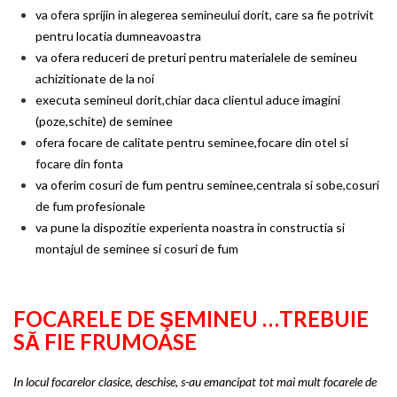
va ofera sprijin in alegerea semineului dorit, care sa fie potrivit
pentru locatia dumneavoastra
va ofera reduceri de preturi pentru materialele de semineu
achizitionate de la noi
executa semineul dorit,chiar daca clientul aduce imagini
(poze,schite) de seminee
ofera focare de calitate pentru seminee,focare din otel si
focare din fonta
va oferim cosuri de fum pentru seminee,centrala si sobe,cosuri
de fum profesionale
va pune la dispozitie experienta noastra in constructia si
montajul de seminee si cosuri de fum
FOCARELE DE ŞEMINEU …TREBUIE
SĂ FIE FRUMOASE
In locul focarelor clasice, deschise, s-au emancipat tot mai mult focarele de