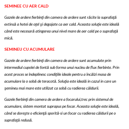
SEMINEE CU AER CALD
Gazele de ardere fierbinţi din camera de ardere sunt răcite la suprafaţă
extinsă a hotei de oţel şi degajate ca aer cald. Aceasta soluţie este ideală
când este necesară atingerea unui nivel mare de aer cald pe o suprafaţă
mică.
SEMINEU CU ACUMULARE
Gazele de ardere fierbinţi din camera de ardere sunt acumulate prin
intermediul cupolei de fontă sub forma unui nucleu de flux fierbinte. Prin
acest proces se îndeplinesc condiţiile ideale pentru a încălzi masa de
acumulare la o sobă de teracotă. Soluţia este ideală in cazul in care un
şemineu mai mare este utilizat ca sobă cu radierea căldurii.
Gazele fierbinţi din camera de ardere a focarului,trec prin sistemul de
acumulare, sistem montat suprapus pe focar. Aceasta soluţie este ideală,
când se doreşte o eficienţă sporită-si un focar cu radierea căldurii pe o
suprafaţă redusă.